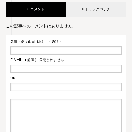
6 コメント
0 トラックバック
この記事へのコメントはありません。
名前（例：山田 太郎）
( 必須 )
E-MAIL
( 必須 ) - 公開されません -
URL